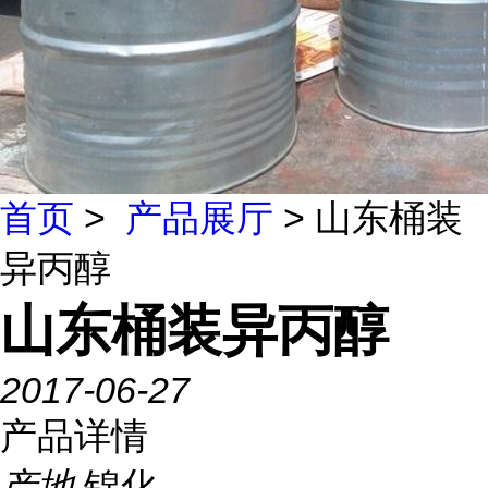
首页
>
产品展厅
> 山东桶装
异丙醇
山东桶装异丙醇
2017-06-27
产品详情
产地
锦化