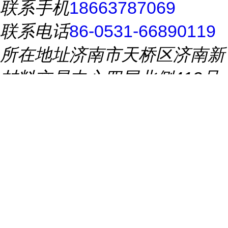
联系手机
18663787069
联系电话
86-0531-66890119
所在地址
济南市天桥区济南新
材料交易中心四层北侧413号
推荐产品