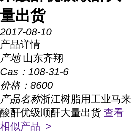
量出货
2017-08-10
产品详情
产地
山东齐翔
Cas：
108-31-6
价格：
8600
产品名称
浙江树脂用工业马来
酸酐优级顺酐大量出货
查看
相似产品 >