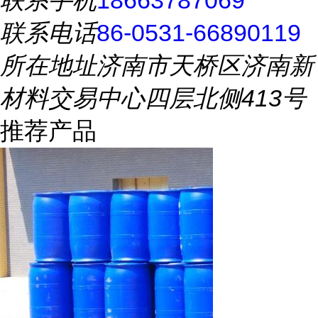
联系手机
18663787069
联系电话
86-0531-66890119
所在地址
济南市天桥区济南新
材料交易中心四层北侧413号
推荐产品