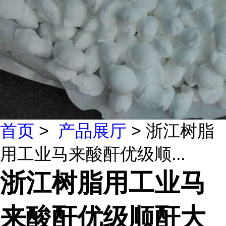
首页
>
产品展厅
> 浙江树脂
用工业马来酸酐优级顺...
浙江树脂用工业马
来酸酐优级顺酐大