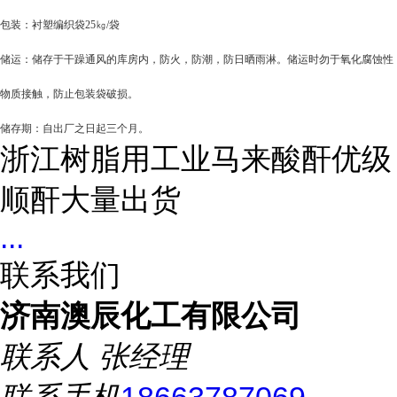
包装：衬塑编织袋25㎏/袋
储运：储存于干躁通风的库房内，防火，防潮，防日晒雨淋。储运时勿于氧化腐蚀性
物质接触，防止包装袋破损。
储存期：自出厂之日起三个月。
浙江树脂用工业马来酸酐优级
顺酐大量出货
...
联系我们
济南澳辰化工有限公司
联系人
张经理