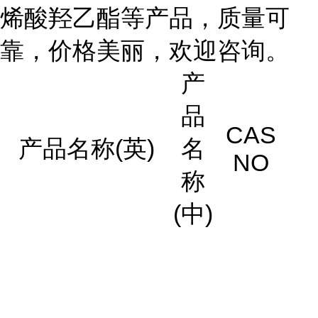
烯酸羟乙酯等产品，质量可
靠，价格美丽，欢迎咨询。
产
品
CAS
产品名称(英)
名
NO
称
(中)