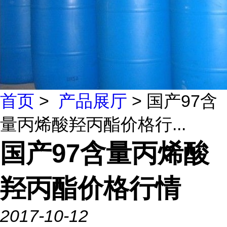
首页
>
产品展厅
> 国产97含
量丙烯酸羟丙酯价格行...
国产97含量丙烯酸
羟丙酯价格行情
2017-10-12