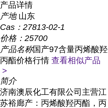
产品详情
产地
山东
Cas：
27813-02-1
价格：
25700
产品名称
国产97含量丙烯酸羟
丙酯价格行情
查看相似产品
>
简介
济南澳辰化工有限公司主营江
苏裕廊产：丙烯酸羟丙酯，丙