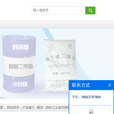
联系方式
手机：
18663787069
位置：
网站首页
>
产品展厅
>
酯类
>
国标工业级丙烯酸丁酯BA价格趋势