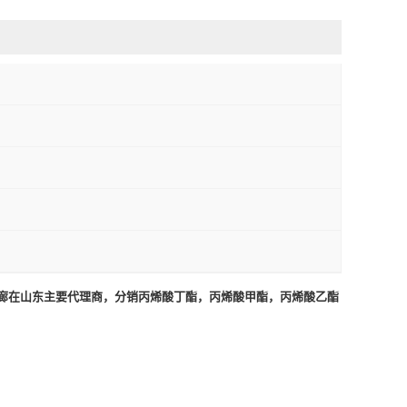
裕廊在山东主要代理商，分销丙烯酸丁酯，丙烯酸甲酯，丙烯酸乙酯