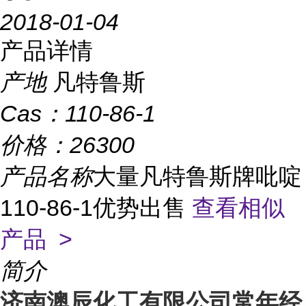
2018-01-04
产品详情
产地
凡特鲁斯
Cas：
110-86-1
价格：
26300
产品名称
大量凡特鲁斯牌吡啶
110-86-1优势出售
查看相似
产品 >
简介
济南澳辰化工有限公司常年经