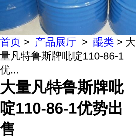
首页
>
产品展厅
>
醌类
> 大
量凡特鲁斯牌吡啶110-86-1
优...
大量凡特鲁斯牌吡
啶110-86-1优势出
售