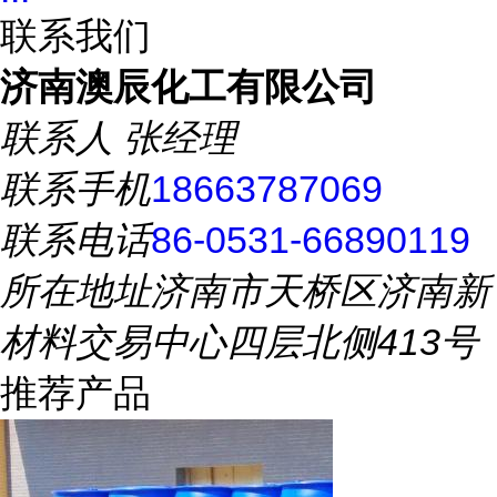
联系我们
济南澳辰化工有限公司
联系人
张经理
联系手机
18663787069
联系电话
86-0531-66890119
所在地址
济南市天桥区济南新
材料交易中心四层北侧413号
推荐产品