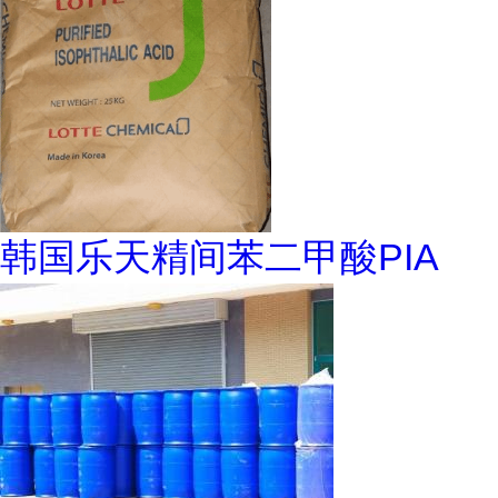
韩国乐天精间苯二甲酸PIA