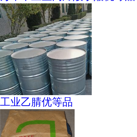
工业乙腈优等品