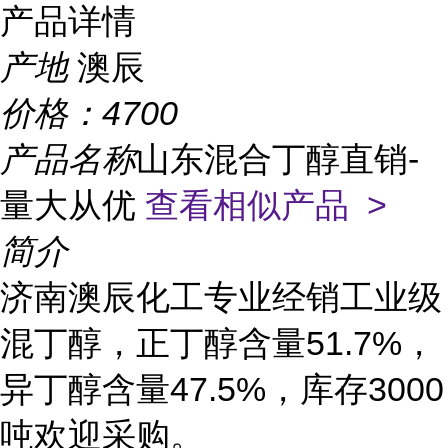
产品详情
产地
澳辰
价格：
4700
产品名称
山东混合丁醇直销-
量大从优
查看相似产品 >
简介
济南澳辰化工专业经销工业级
混丁醇，正丁醇含量51.7%，
异丁醇含量47.5%，库存3000
吨欢迎采购。