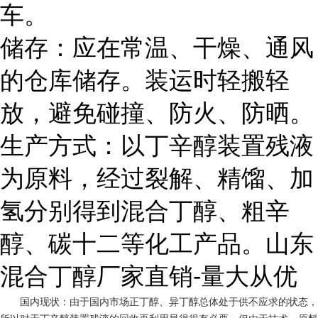
车。
储存：应在常温、干燥、通风
的仓库储存。装运时轻搬轻
放，避免碰撞、防火、防晒。
生产方式：以丁辛醇装置残液
为原料，经过裂解、精馏、加
氢分别得到混合丁醇、粗辛
醇、碳十二等化工产品。山东
混合丁醇厂家直销-量大从优
国内现状：由于国内市场正丁醇、异丁醇总体处于供不应求的状态，