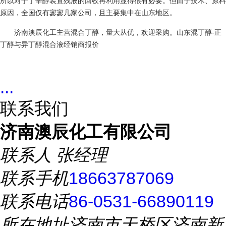
所以对于丁辛醇装置残液的回收再利用显得很有必要。但由于技术、原料
原因，全国仅有寥寥几家公司，且主要集中在山东地区。
济南澳辰化工主营混合丁醇，量大从优，欢迎采购。山东混丁醇-正
丁醇与异丁醇混合液经销商报价
...
联系我们
济南澳辰化工有限公司
联系人
张经理
联系手机
18663787069
联系电话
86-0531-66890119
所在地址
济南市天桥区济南新