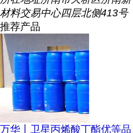
材料交易中心四层北侧413号
推荐产品
万华丨卫星丙烯酸丁酯优等品