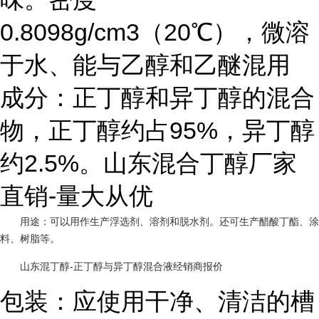
0.8098g/cm3（20℃），微溶
于水、能与乙醇和乙醚混用
成分：正丁醇和异丁醇的混合
物，正丁醇约占95%，异丁醇
约2.5%。山东混合丁醇厂家
直销-量大从优
用途：可以用作生产浮选剂、溶剂和脱水剂。还可生产醋酸丁酯、涂
料、树脂等。
山东混丁醇-正丁醇与异丁醇混合液经销商报价
包装：应使用干净、清洁的槽