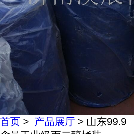
首页
>
产品展厅
> 山东99.9