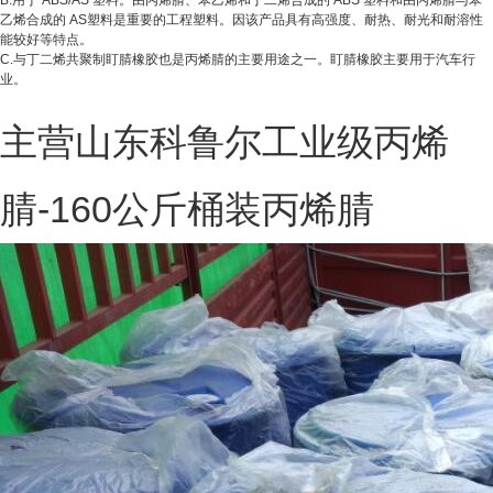
B.用于 ABS/AS 塑料。由丙烯腈、苯乙烯和丁二烯合成的 ABS 塑料和由丙烯腈与苯
乙烯合成的 AS塑料是重要的工程塑料。因该产品具有高强度、耐热、耐光和耐溶性
能较好等特点。
C.与丁二烯共聚制盯腈橡胶也是丙烯腈的主要用途之一。盯腈橡胶主要用于汽车行
业。
主营山东科鲁尔工业级丙烯
腈-160公斤桶装丙烯腈