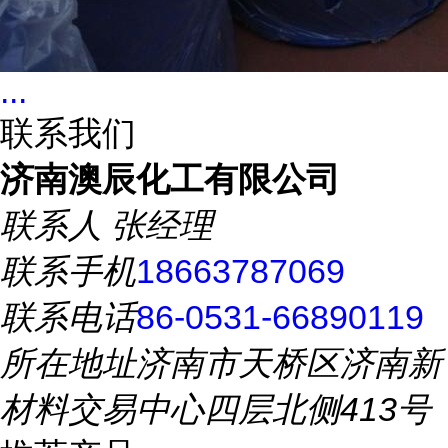
...
联系我们
济南澳辰化工有限公司
联系人
张经理
联系手机
18663787069
联系电话
86-0531-66890119
所在地址
济南市天桥区济南新
材料交易中心四层北侧413号