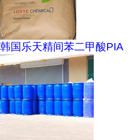
韩国乐天精间苯二甲酸PIA