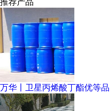
推荐产品
万华丨卫星丙烯酸丁酯优等品