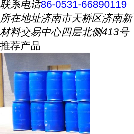
联系电话
86-0531-66890119
所在地址
济南市天桥区济南新
材料交易中心四层北侧413号
推荐产品