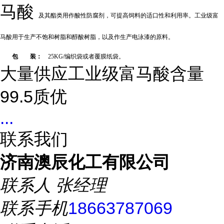
马酸
及其酯类用作酸性防腐剂，可提高饲料的适口性和利用率。工业级富
马酸用于生产不饱和树脂和醇酸树脂，以及作生产电泳漆的原料。
包 装：
25KG/编织袋或者覆膜纸袋。
大量供应工业级富马酸含量
99.5质优
...
联系我们
济南澳辰化工有限公司
联系人
张经理
联系手机
18663787069