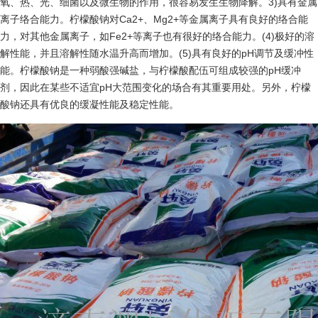
氧、热、光、细菌以及微生物的作用，很容易发生生物降解。3)具有金属
离子络合能力。柠檬酸钠对Ca2+、Mg2+等金属离子具有良好的络合能
力，对其他金属离子，如Fe2+等离子也有很好的络合能力。(4)极好的溶
解性能，并且溶解性随水温升高而增加。(5)具有良好的pH调节及缓冲性
能。柠檬酸钠是一种弱酸强碱盐，与柠檬酸配伍可组成较强的pH缓冲
剂，因此在某些不适宜pH大范围变化的场合有其重要用处。另外，柠檬
酸钠还具有优良的缓凝性能及稳定性能。