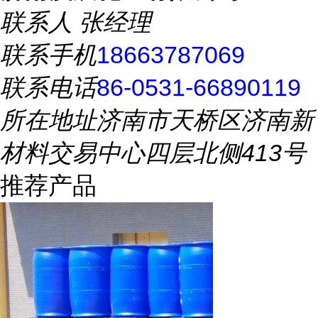
联系人
张经理
联系手机
18663787069
联系电话
86-0531-66890119
所在地址
济南市天桥区济南新
材料交易中心四层北侧413号
推荐产品