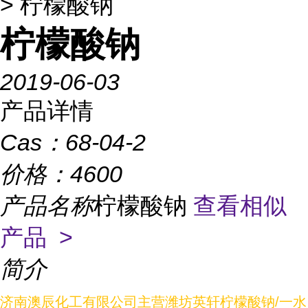
> 柠檬酸钠
柠檬酸钠
2019-06-03
产品详情
Cas：
68-04-2
价格：
4600
产品名称
柠檬酸钠
查看相似
产品 >
简介
济南澳辰化工有限公司主营潍坊英轩柠檬酸钠/一水