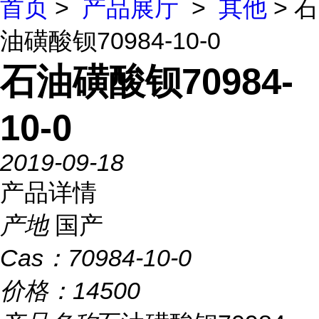
首页
>
产品展厅
>
其他
> 石
油磺酸钡70984-10-0
石油磺酸钡70984-
10-0
2019-09-18
产品详情
产地
国产
Cas：
70984-10-0
价格：
14500