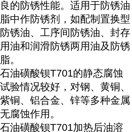
良的防锈性能。适用于防锈油
脂中作防锈剂，如配制置换型
防锈油、工序间防锈油、封存
用油和润滑防锈两用油及防锈
脂。
石油磺酸钡T701的静态腐蚀
试验情况较好，对钢、黄铜、
紫铜、铝合金、锌等多种金属
无腐蚀作用。
石油磺酸钡T701加热后油溶