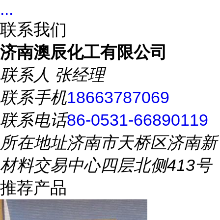
...
联系我们
济南澳辰化工有限公司
联系人
张经理
联系手机
18663787069
联系电话
86-0531-66890119
所在地址
济南市天桥区济南新
材料交易中心四层北侧413号
推荐产品