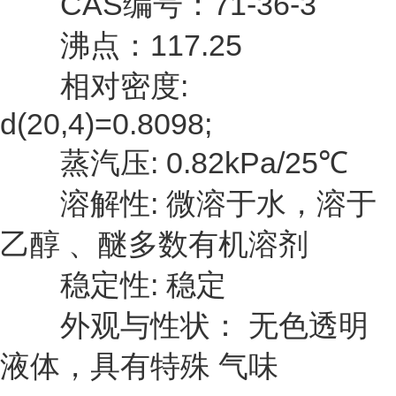
CAS编号：71-36-3
沸点：117.25
相对密度:
d(20,4)=0.8098;
蒸汽压: 0.82kPa/25℃
溶解性: 微溶于水，溶于
乙醇 、醚多数有机溶剂
稳定性: 稳定
外观与性状： 无色透明
液体，具有特殊 气味