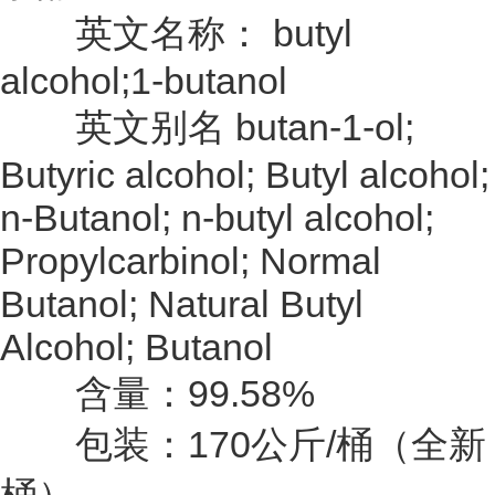
英文名称： butyl
alcohol;1-butanol
英文别名 butan-1-ol;
Butyric alcohol; Butyl alcohol;
n-Butanol; n-butyl alcohol;
Propylcarbinol; Normal
Butanol; Natural Butyl
Alcohol; Butanol
含量：99.58%
包装：170公斤/桶（全新