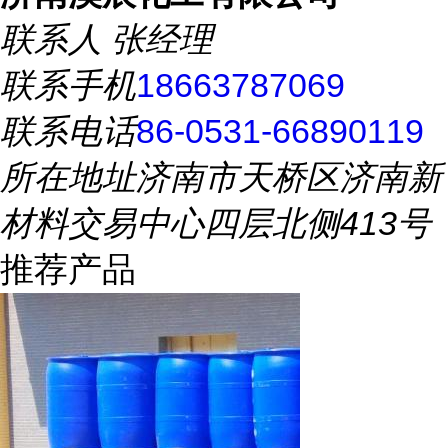
联系人
张经理
联系手机
18663787069
联系电话
86-0531-66890119
所在地址
济南市天桥区济南新
材料交易中心四层北侧413号
推荐产品