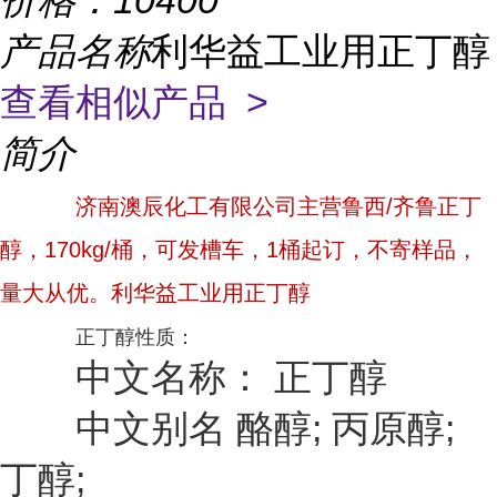
价格：
10400
产品名称
利华益工业用正丁醇
查看相似产品 >
简介
济南澳辰化工有限公司主营鲁西/齐鲁正丁
醇，170kg/桶，可发槽车，1桶起订，不寄样品，
量大从优。利华益工业用正丁醇
正丁醇性质：
中文名称： 正丁醇
中文别名 酪醇; 丙原醇;
丁醇;