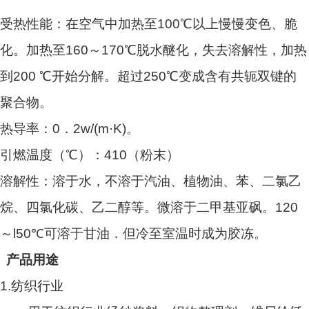
受热性能：在空气中加热至100℃以上慢慢变色、脆
化。加热至160～170℃脱水醚化，失去溶解性，加热
到200 ℃开始分解。超过250℃变成含有共轭双键的
聚合物。
热导率：0．2w/(m·K)。
引燃温度（℃）：410（粉末）
溶解性：溶于水，不溶于汽油、植物油、苯、二氯乙
烷、四氯化碳、乙二醇等。微溶于二甲基亚砜。120
～l50℃可溶于甘油．但冷至室温时成为胶冻。
产品用途
1.纺织行业