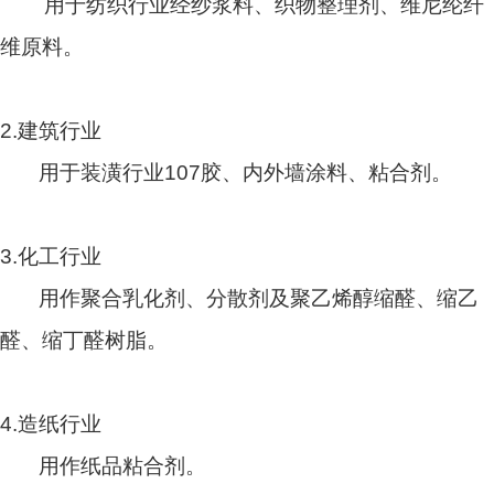
用于纺织行业经纱浆料、织物整理剂、维尼纶纤
维原料。
2.建筑行业
用于装潢行业107胶、内外墙涂料、粘合剂。
3.化工行业
用作聚合乳化剂、分散剂及
聚乙烯醇缩醛
、缩乙
醛、缩丁醛
树脂。
4.造纸行业
用作纸品粘合剂。