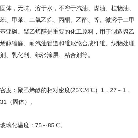
固体，无味。溶于水，不溶于汽油、煤油
、植物油、
苯、
甲苯
、二氯乙烷、
丙酮、乙酯
、
等。微溶于二甲
基亚砜。聚乙烯醇是重要的化工原料，用于制造
聚乙
烯醇缩醛
、耐汽油管道和维尼纶合成纤维、织物处理
剂、乳化剂、纸张涂层、粘合剂等。
密度：聚乙烯醇的相对密度(25℃/4℃）1．27～1．
31（固体）。
玻璃化温度：75～85℃。