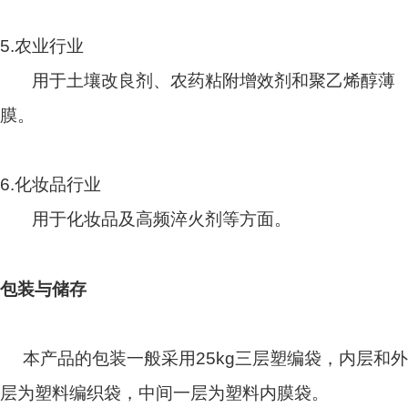
5.农业行业
用于
土壤改良剂
、农药粘附增效剂和聚乙烯醇薄
膜。
6.化妆品行业
用于化妆品及高频
淬火剂
等方面。
包装与储存
本产品的包装一般采用25kg三层塑编袋，内层和外
层为塑料编织袋，中间一层为塑料内膜袋。