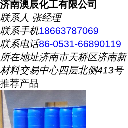
济南澳辰化工有限公司
联系人
张经理
联系手机
18663787069
联系电话
86-0531-66890119
所在地址
济南市天桥区济南新
材料交易中心四层北侧413号
推荐产品