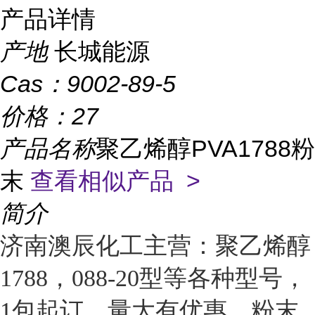
产品详情
产地
长城能源
Cas：
9002-89-5
价格：
27
产品名称
聚乙烯醇PVA1788粉
末
查看相似产品 >
简介
济南澳辰化工主营：聚乙烯醇
1788，088-20型等各种型号，
1包起订，量大有优惠，粉末