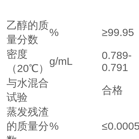
乙醇的质
%
≥99.95
量分数
密度
0.789-
g/mL
0.791
（20℃）
与水混合
合格
试验
蒸发残渣
的质量分
%
≤0.000