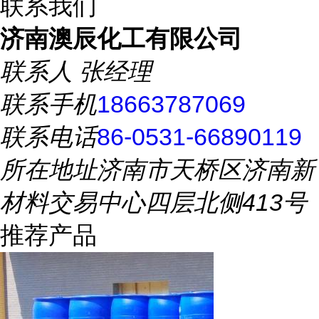
联系我们
济南澳辰化工有限公司
联系人
张经理
联系手机
18663787069
联系电话
86-0531-66890119
所在地址
济南市天桥区济南新
材料交易中心四层北侧413号
推荐产品