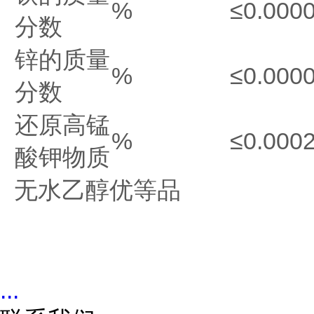
%
≤0.000
分数
锌的质量
%
≤0.000
分数
还原高锰
%
≤0.000
酸钾物质
无水乙醇优等品
...