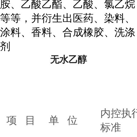
胺、乙酸乙酯、乙酸、氯乙烷
等等，并衍生出医药、染料、
涂料、香料、合成橡胶、洗涤
剂
无水乙醇
内控执
项 目
单 位
标准