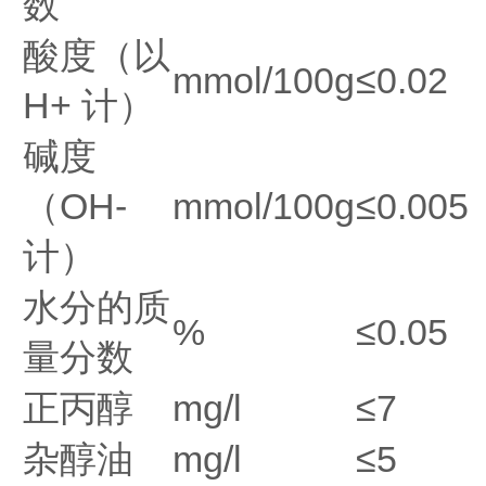
数
酸度（以
mmol/100g
≤0.02
H+ 计）
碱度
（OH-
mmol/100g
≤0.005
计）
水分的质
%
≤0.05
量分数
正丙醇
mg/l
≤7
杂醇油
mg/l
≤5