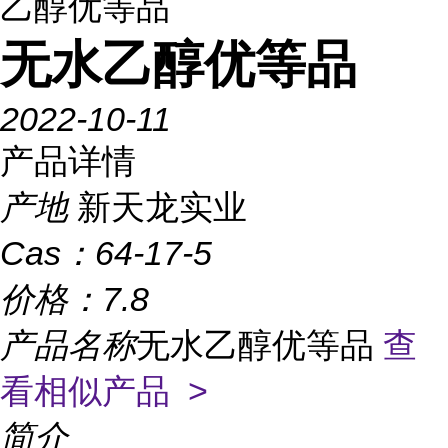
乙醇优等品
无水乙醇优等品
2022-10-11
产品详情
产地
新天龙实业
Cas：
64-17-5
价格：
7.8
产品名称
无水乙醇优等品
查
看相似产品 >
简介