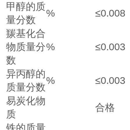
甲醇的质
%
≤0.008
量分数
羰基化合
物质量分
%
≤0.003
数
异丙醇的
%
≤0.003
质量分数
易炭化物
合格
质
铁的质量