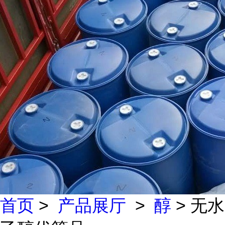
首页
>
产品展厅
>
醇
> 无水