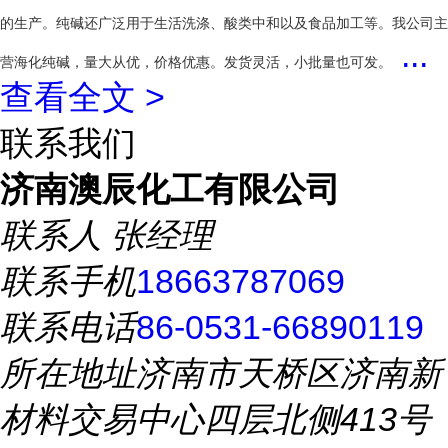
的生产。纯碱还广泛用于生活洗涤、酸类中和以及食品加工等。
我公司主
...
营海化纯碱，量大从优，价格优惠。发货灵活，小批量也可发。
查看全文 >
联系我们
济南澳辰化工有限公司
联系人
张经理
联系手机
18663787069
联系电话
86-0531-66890119
所在地址
济南市天桥区济南新
材料交易中心四层北侧413号