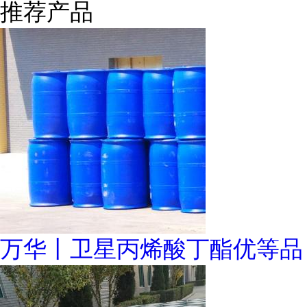
推荐产品
万华丨卫星丙烯酸丁酯优等品