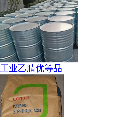
工业乙腈优等品