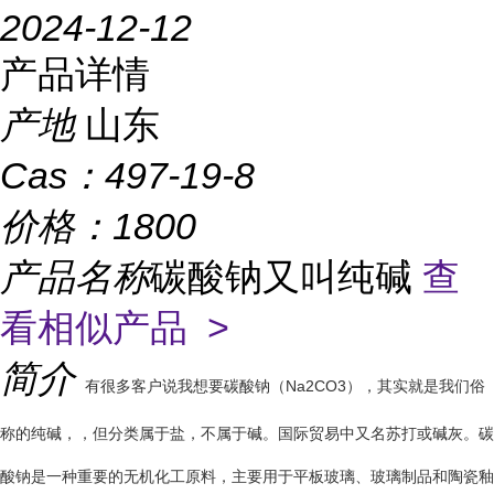
2024-12-12
产品详情
产地
山东
Cas：
497-19-8
价格：
1800
产品名称
碳酸钠又叫纯碱
查
看相似产品 >
简介
有很多客户说我想要碳酸钠（Na2CO3），其实就是我们俗
称的纯碱，
，但分类属于盐，不属于碱
。
国际贸易中又名苏打或碱灰。碳
酸钠是一种重要的无机化工原料，主要用于平板玻璃、玻璃制品和陶瓷釉