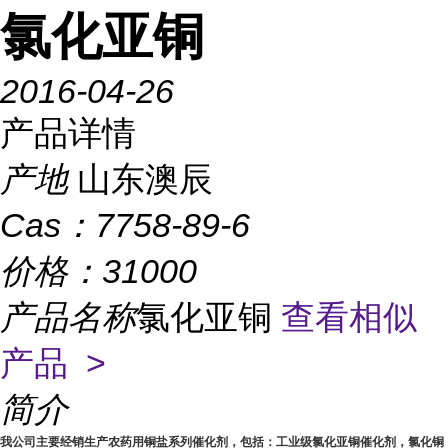
氯化亚铜
2016-04-26
产品详情
产地
山东澳辰
Cas：
7758-89-6
价格：
31000
产品名称
氯化亚铜
查看相似
产品 >
简介
我公司主要经销生产农药用铜盐系列催化剂，包括：工业级氯化亚铜催化剂，氯化铜