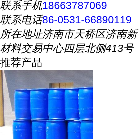
联系手机
18663787069
联系电话
86-0531-66890119
所在地址
济南市天桥区济南新
材料交易中心四层北侧413号
推荐产品