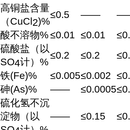
高铜盐含量
≤0.5
——
—
（CuCl
)%
2
酸不溶物%
≤0.01
≤0.01
≤0
硫酸盐（以
≤0.2
≤0.2
≤0
SO
计）%
4
铁(Fe)%
≤0.005
≤0.002
≤0
砷(As)%
——
≤0.0005
≤0
硫化氢不沉
淀物（以
——
≤0.15
≤0
SO
计）%