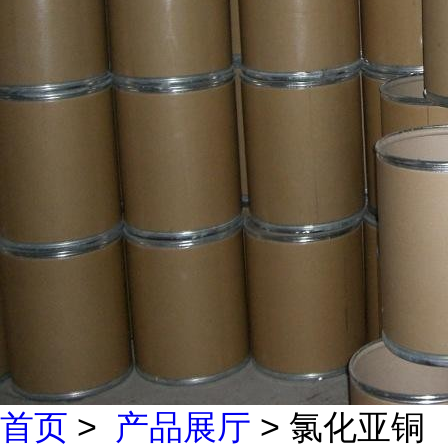
首页
>
产品展厅
> 氯化亚铜