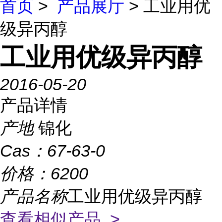
首页
>
产品展厅
> 工业用优
级异丙醇
工业用优级异丙醇
2016-05-20
产品详情
产地
锦化
Cas：
67-63-0
价格：
6200
产品名称
工业用优级异丙醇
查看相似产品 >