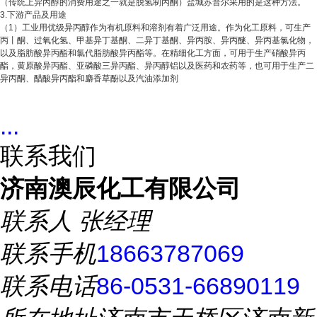
（传统上异丙醇的消费用途之一就是脱氢制丙酮）盐城苏普尔采用的是这种方法。
3.下游产品及用途
（1）工业用优级异丙醇作为有机原料和溶剂有着广泛用途。作为化工原料，可生产
丙丨酮、过氧化氢、甲基异丁基酮、二异丁基酮、异丙胺、异丙醚、异丙基氯化物，
以及脂肪酸异丙酯和氯代脂肪酸异丙酯等。在精细化工方面，可用于生产硝酸异丙
酯，黄原酸异丙酯、亚磷酸三异丙酯、异丙醇铝以及医药和农药等，也可用于生产二
异丙酮、醋酸异丙酯和麝香草酚以及汽油添加剂
...
联系我们
济南澳辰化工有限公司
联系人
张经理
联系手机
18663787069
联系电话
86-0531-66890119