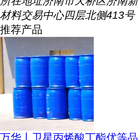
所在地址
济南市天桥区济南新
材料交易中心四层北侧413号
推荐产品
万华丨卫星丙烯酸丁酯优等品