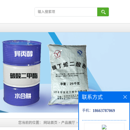
联系方式
手机：
18663787069
您当前的位置：
网站首页
>
产品展厅
>
日本住友间苯二酚