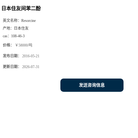
日本住友间苯二酚
英文名称：
Resorcine
产地：
日本住友
cas：
108-46-3
价格：
￥58000/吨
发布日期：
2016-05-21
更新日期：
2026-07-31
发送咨询信息