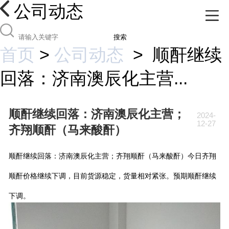
公司动态
搜索
首页
>
公司动态
>
顺酐继续
回落：济南澳辰化主营...
顺酐继续回落：济南澳辰化主营；
2024-
12-27
齐翔顺酐（马来酸酐）
顺酐继续回落：济南澳辰化主营；齐翔顺酐（马来酸酐）今日齐翔
顺酐价格继续下调，目前货源稳定，货量相对紧张。预期顺酐继续
下调。