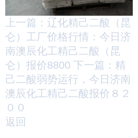
上一篇：辽化精己二酸（昆
仑）工厂价格行情：今日济
南澳辰化工精己二酸（昆
仑）报价8800
下一篇：精
己二酸弱势运行，今日济南
澳辰化工精己二酸报价８２
００
返回