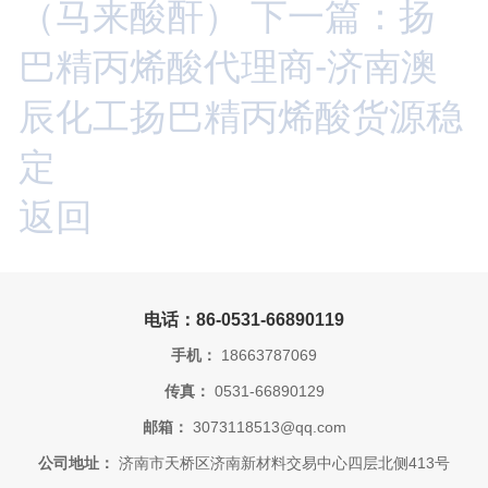
（马来酸酐）
下一篇：扬
巴精丙烯酸代理商-济南澳
辰化工扬巴精丙烯酸货源稳
定
返回
电话：86-0531-66890119
手机：
18663787069
传真：
0531-66890129
邮箱：
3073118513@qq.com
公司地址：
济南市天桥区济南新材料交易中心四层北侧413号