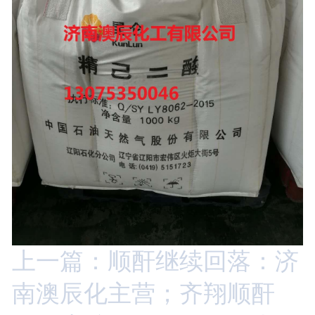
上一篇：顺酐继续回落：济
南澳辰化主营；齐翔顺酐