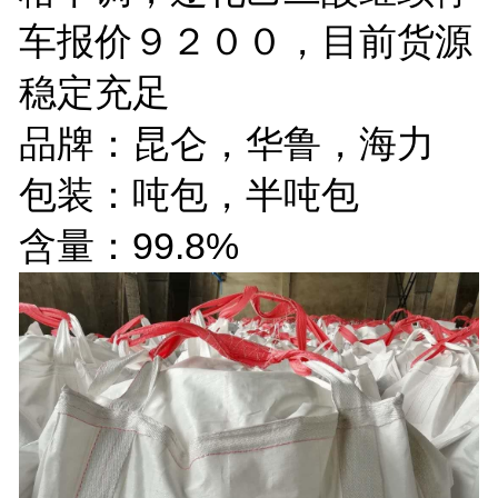
车报价９２００，目前货源
稳定充足
品牌：昆仑，华鲁，海力
包装：吨包，半吨包
含量：99.8%