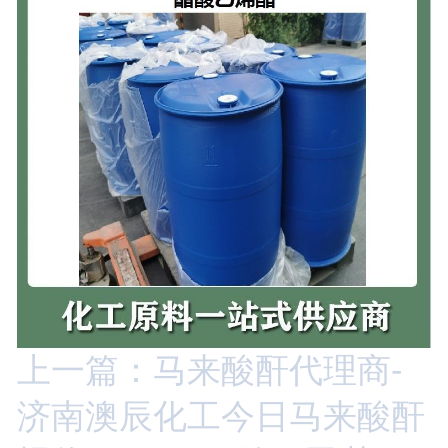
上一篇：马来酸酐代理商-
济南澳辰化工今日马来酸酐