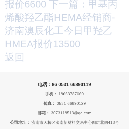
报价6600
下一篇：甲基丙
烯酸羟乙酯HEMA经销商-
济南澳辰化工今日甲羟乙
HMEA报价13500
返回
电话：86-0531-66890119
手机：
18663787069
传真：
0531-66890129
邮箱：
3073118513@qq.com
公司地址：
济南市天桥区济南新材料交易中心四层北侧413号