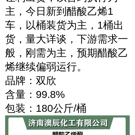
主，今日新到醋酸乙烯1
车，以桶装货为主，1桶出
货，量大详谈，下游需求一
般，刚需为主，预期醋酸乙
烯继续偏弱运行。
品牌：双欣
含量：99.8%
包装：180公斤/桶