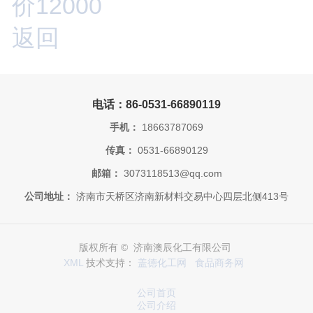
价12000
返回
电话：86-0531-66890119
手机：
18663787069
传真：
0531-66890129
邮箱：
3073118513@qq.com
公司地址：
济南市天桥区济南新材料交易中心四层北侧413号
版权所有 © 济南澳辰化工有限公司
XML
技术支持：
盖德化工网
食品商务网
公司首页
公司介绍