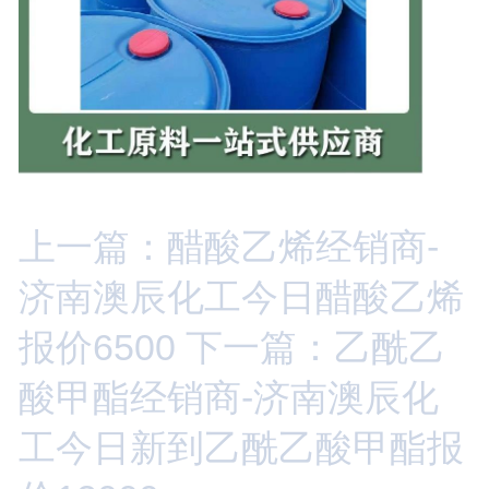
上一篇：醋酸乙烯经销商-
济南澳辰化工今日醋酸乙烯
报价6500
下一篇：乙酰乙
酸甲酯经销商-济南澳辰化
工今日新到乙酰乙酸甲酯报